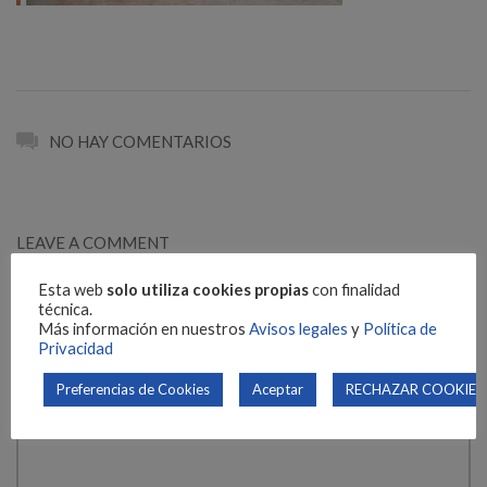
NO HAY COMENTARIOS
LEAVE A COMMENT
Your email address will not be published. Required fields are
Esta web
solo utiliza cookies propias
con finalidad
técnica.
marked *
Más información en nuestros
Avisos legales
y
Política de
Privacidad
Preferencias de Cookies
Aceptar
RECHAZAR COOKIES