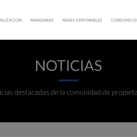
ALIZACION
MANZANAS
NAVES DISPONIBLES
CONSUMO D
NOTICIAS
cias destacadas de la comunidad de propiet