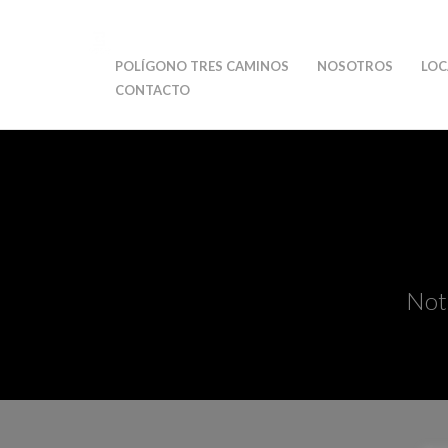
POLÍGONO TRES CAMINOS
NOSOTROS
LOC
CONTACTO
Noti